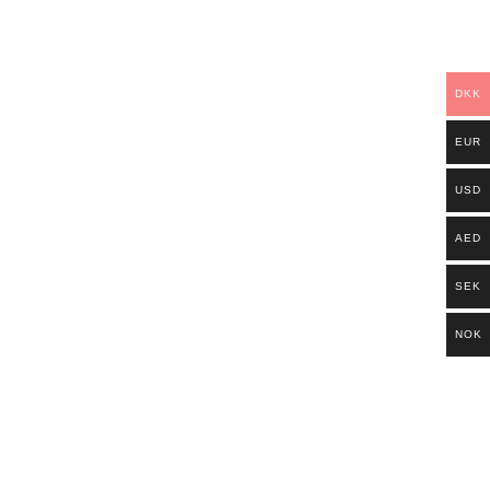
DKK
EUR
USD
AED
SEK
NOK