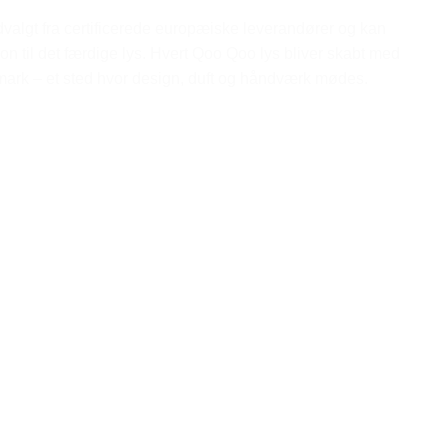
dvalgt fra certificerede europæiske leverandører og kan
on til det færdige lys. Hvert Qoo Qoo lys bliver skabt med
nmark – et sted hvor design, duft og håndværk mødes.