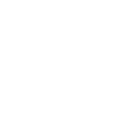
Vores eksklusive signaturedufte er udviklet i samarbejde med
parfumørhus og skabt til at fylde hele rummet med en varm,
frigives gradvist, så oplevelsen forbliver intens og harmonisk –
glød.