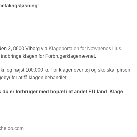
etalingsløsning:
den 2, 8800 Viborg via
Klageportalen for Nævnenes Hus
.
du indbringe klagen for Forbrugerklagenævnet.
r. og højst 100.000 kr. For klager over tøj og sko skal prisen
byr for at få klagen behandlet.
s du er forbruger med bopæl i et andet EU-land. Klage
cheloo.com