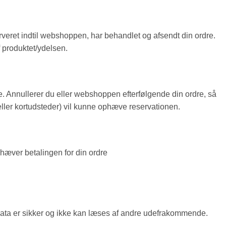
erveret indtil webshoppen, har behandlet og afsendt din ordre.
 produktet/ydelsen.
e. Annullerer du eller webshoppen efterfølgende din ordre, så
ler kortudsteder) vil kunne ophæve reservationen.
hæver betalingen for din ordre
 data er sikker og ikke kan læses af andre udefrakommende.