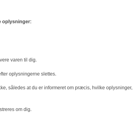
e oplysninger:
ere varen til dig.
ter oplysningerne slettes.
kke, således at du er informeret om præcis, hvilke oplysninger,
streres om dig.