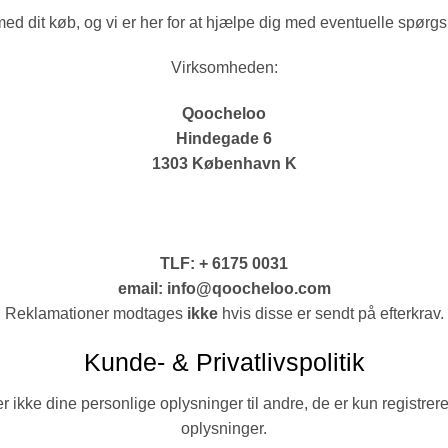
s med dit køb, og vi er her for at hjælpe dig med eventuelle spør
Virksomheden:
Qoocheloo
Hindegade 6
1303 København K
TLF: + 6175 0031
email: info@qoocheloo.com
Reklamationer modtages
ikke
hvis disse er sendt på efterkrav.
Kunde- & Privatlivspolitik
ikke dine personlige oplysninger til andre, de er kun registreret 
oplysninger.