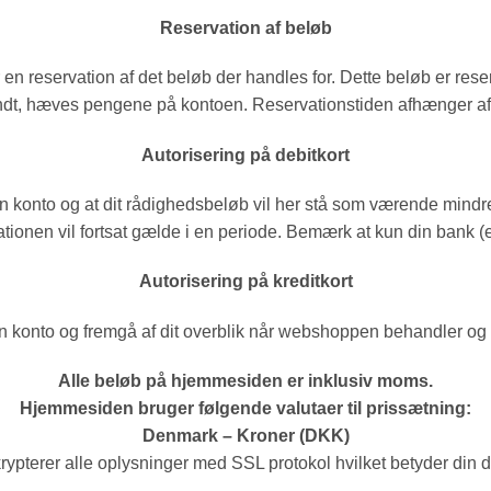
Reservation af beløb
 en reservation af det beløb der handles for. Dette beløb er res
ndt, hæves pengene på kontoen. Reservationstiden afhænger af
Autorisering på debitkort
din konto og at dit rådighedsbeløb vil her stå som værende mindr
nen vil fortsat gælde i en periode. Bemærk at kun din bank (el
Autorisering på kreditkort
in konto og fremgå af dit overblik når webshoppen behandler og 
Alle beløb på hjemmesiden er inklusiv moms.
Hjemmesiden bruger følgende valutaer til prissætning:
Denmark – Kroner (DKK)
rypterer alle oplysninger med SSL protokol hvilket betyder din