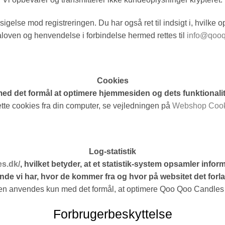
sigelse mod registreringen. Du har også ret til indsigt i, hvilke o
aloven og henvendelse i forbindelse hermed rettes til
info@qoo
Cookies
d det formål at optimere hjemmesiden og dets funktionalit
lette cookies fra din computer, se vejledningen på
Webshop Cookie
Log-statistik
s.dk/
, hvilket betyder, at et statistik-system opsamler infor
de vi har, hvor de kommer fra og hvor på websitet det forl
ken anvendes kun med det formål, at optimere Qoo Qoo Candle
Forbrugerbeskyttelse