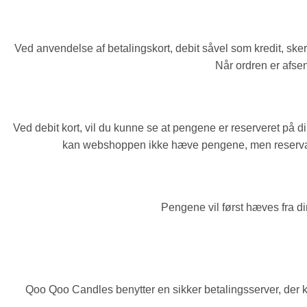
Ved anvendelse af betalingskort, debit såvel som kredit, sker
Når ordren er afse
Ved debit kort, vil du kunne se at pengene er reserveret på 
kan webshoppen ikke hæve pengene, men reservatio
Pengene vil først hæves fra d
Qoo Qoo Candles benytter en sikker betalingsserver, der k