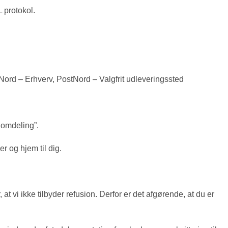
 protokol.
ord – Erhverv, PostNord – Valgfrit udleveringssted
d omdeling”.
er og hjem til dig.
 vi ikke tilbyder refusion. Derfor er det afgørende, at du er