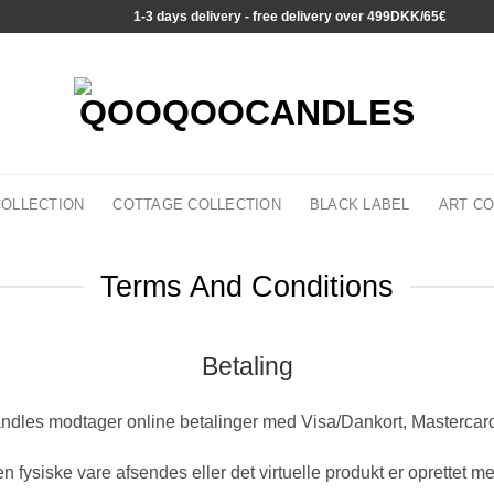
1-3 days delivery - free delivery over 499DKK/65€
COLLECTION
COTTAGE COLLECTION
BLACK LABEL
ART CO
Terms And Conditions
Betaling
dles modtager online betalinger med Visa/Dankort, Mastercar
den fysiske vare afsendes eller det virtuelle produkt er oprettet me