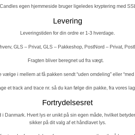
andles egen hjemmeside bruger ligeledes kryptering med SSL
Levering
Leveringstiden for din ordre er 1-3 hverdage.
erv, GLS – Privat, GLS – Pakkeshop, PostNord – Privat, PostN
Fragten bliver beregnet ud fra vægt.
e vælge i mellem at få pakken sendt “uden omdeling” eller “me
ge et track and trace nr. så du kan følge din pakke, fra vores lag
Fortrydelsesret
Danmark. Hvert lys er unikt på sin egen måde, hvilket betyder, at
sikker på dit valg af et håndlavet lys.